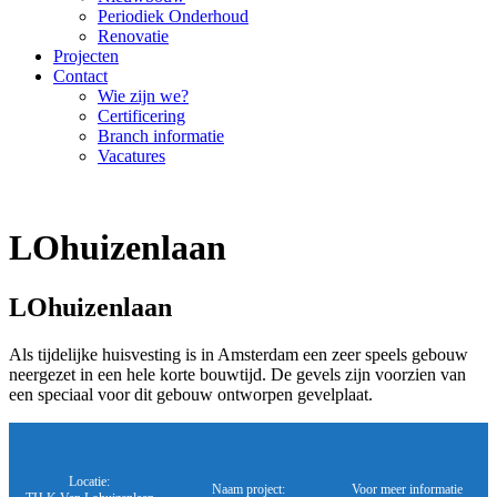
Periodiek Onderhoud
Renovatie
Projecten
Contact
Wie zijn we?
Certificering
Branch informatie
Vacatures
LOhuizenlaan
LOhuizenlaan
Als tijdelijke huisvesting is in Amsterdam een zeer speels gebouw
neergezet in een hele korte bouwtijd. De gevels zijn voorzien van
een speciaal voor dit gebouw ontworpen gevelplaat.
Locatie:
Naam project:
Voor meer informatie