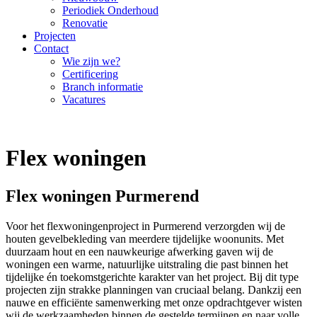
Periodiek Onderhoud
Renovatie
Projecten
Contact
Wie zijn we?
Certificering
Branch informatie
Vacatures
Flex woningen
Flex woningen Purmerend
Voor het flexwoningenproject in Purmerend verzorgden wij de
houten gevelbekleding van meerdere tijdelijke woonunits. Met
duurzaam hout en een nauwkeurige afwerking gaven wij de
woningen een warme, natuurlijke uitstraling die past binnen het
tijdelijke én toekomstgerichte karakter van het project. Bij dit type
projecten zijn strakke planningen van cruciaal belang. Dankzij een
nauwe en efficiënte samenwerking met onze opdrachtgever wisten
wij de werkzaamheden binnen de gestelde termijnen en naar volle