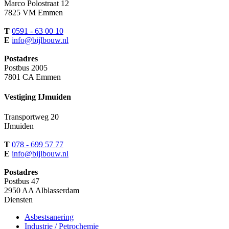
Marco Polostraat 12
7825 VM Emmen
T
0591 - 63 00 10
E
info@bijlbouw.nl
Postadres
Postbus 2005
7801 CA Emmen
Vestiging IJmuiden
Transportweg 20
IJmuiden
T
078 - 699 57 77
E
info@bijlbouw.nl
Postadres
Postbus 47
2950 AA Alblasserdam
Diensten
Asbestsanering
Industrie / Petrochemie