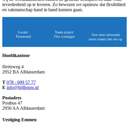
tevredenheid op te leveren. Zo bewezen we opnieuw dat flexibiliteit
en vakmanschap hand in hand kunnen gaan.
Locatie:
Naam project:
Voor meer informatie
Purmerend
Flex woningen
neem contact met ons op.
Hoofdkantoor
Hertzweg 4
2952 BA Alblasserdam
T
078 - 699 57 77
E
info@bijlbouw.nl
Postadres
Postbus 47
2950 AA Alblasserdam
Vestiging Emmen